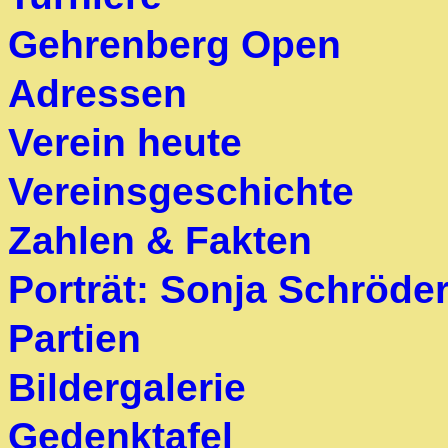
Gehrenberg Open
Adressen
Verein heute
Vereinsgeschichte
Zahlen & Fakten
Porträt: Sonja Schröde
Partien
Bildergalerie
Gedenktafel